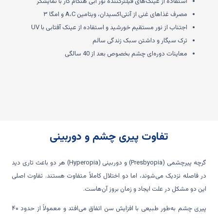
استفاده از عینک‌های فیلترکننده نور آبی هنگام کار با نمایشگر
مصرف غذاهای غنی از آنتی‌اکسیدان، ویتامین A،C و امگا ۳
اجتناب از نور مستقیم خورشید و استفاده از عینک آفتابی با UV
ترک سیگار و داشتن سبک زندگی سالم
معاینات دوره‌ای چشم بخصوص بعد از 40 سالگی
تفاوت پیری چشم و دوربینی
گرچه پیرچشمی (Presbyopia) و دوربینی (Hyperopia) هر دو باعث تاری دید
در فاصله نزدیک می‌شوند، اما دو اختلال کاملاً متفاوت هستند. تفاوت اصلی
این دو مشکل در علت ایجاد و زمان بروز آن‌هاست.
پیری چشم به‌طور طبیعی با افزایش سن اتفاق می‌افتد و معمولاً از حدود ۴۰