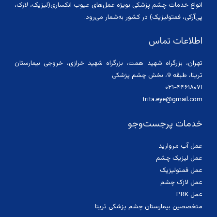
انواع خدمات چشم پزشکی بویژه عمل‌های عیوب انکساری(لیزیک، لازک،
پی‌آرکی، فمتولیزیک) در کشور به‌شمار می‌رود.
اطلاعات تماس
تهران، بزرگراه شهید همت، بزرگراه شهید خرازی، خروجی بیمارستان
تریتا، طبقه 9، بخش چشم پزشکی
۰۲۱-۴۴۶۱۸۰۷۱
trita.eye@gmail.com
خدمات پرجست‌وجو
عمل آب مروارید
عمل لیزیک چشم
عمل فمتولیزیک
عمل لازک چشم
عمل PRK
متخصصین بیمارستان چشم پزشکی تریتا