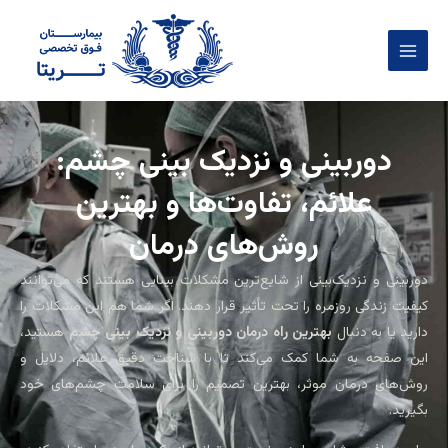
فتن
Main
ه
Menu
حتوا
دوربینی و نزدیک بینی چشم:
علائم، تفاوت‌ها و بهترین
روش‌های درمان
دوربینی و نزدیک‌بینی از شایع‌ترین مشکلات بینایی هستند که می‌توانند
کیفیت زندگی روزمره را تحت تأثیر قرار دهند. اگر شما هم این مشکلات را
دارید یا به دنبال
بهترین راه درمان دوربینی و نزدیک بینی چشم
هستید،
این صفحه به شما کمک می‌کند تا با شناخت دقیق علائم، دلایل و
روش‌های درمان موثر، بهترین تصمیم را برای سلامت چشم‌های خود
بگیرید.