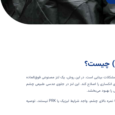
کلات بینایی است. در این روش، یک لنز مصنوعی فوق‌العاده
ی انکساری را اصلاح کند. این لنز در جلوی عدسی طبیعی چشم
 را بهبود می‌بخشد.
این جراحی معمولاً برای افرادی که به دلیل نازک بودن قرنیه یا نمره بالای چشم، واجد شرایط لیزیک یا PRK نیستند، توصیه