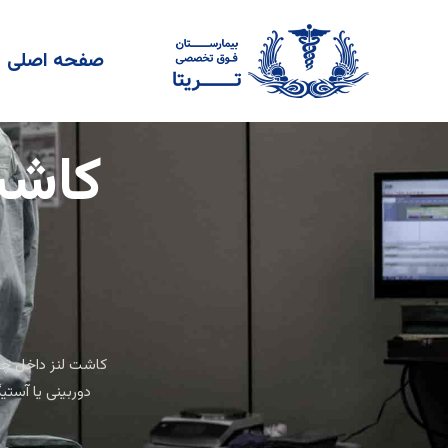
فتن
ه
صفحه اصلی
حتوا
کاشت
دوربینی یا آستی