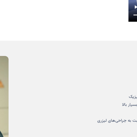
یزیک
یار بالا
 به جراحی‌های لیزری