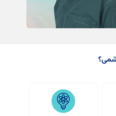
چشمی؟