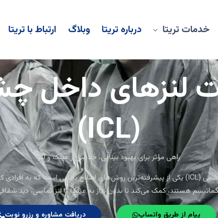
خدمات تریتا
درباره تریتا
وبلاگ
ارتباط با تریتا
 لنزهای داخل چ
(ICL)
راهی مؤثر برای بهبود بینایی، خلاصی از عینک و لنز
کاشت لنز داخل چشمی (ICL) یکی از پیشرفته‌ترین روش‌های اصلاح بینایی است که به افرا
گماتیسم هستند، کمک می‌کند تا بدون نیاز به عینک یا لنز تماسی، دید شفاف
پیام از طریق واتساپ
دریافت مشاوره و رزرو نوبت