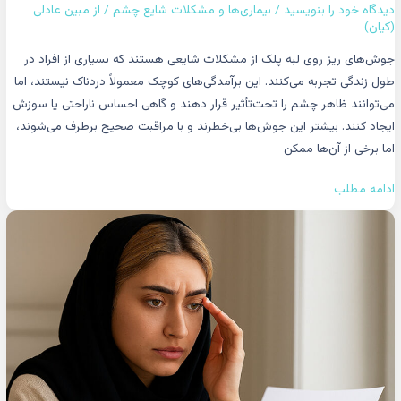
دیدگاه‌ خود را بنویسید
/
بیماری‌ها و مشکلات شایع چشم
/ از
مبین عادلی
(کیان)
جوش‌های ریز روی لبه پلک از مشکلات شایعی هستند که بسیاری از افراد در
طول زندگی تجربه می‌کنند. این برآمدگی‌های کوچک معمولاً دردناک نیستند، اما
می‌توانند ظاهر چشم را تحت‌تأثیر قرار دهند و گاهی احساس ناراحتی یا سوزش
ایجاد کنند. بیشتر این جوش‌ها بی‌خطرند و با مراقبت صحیح برطرف می‌شوند،
اما برخی از آن‌ها ممکن
ادامه مطلب
یووئیت
چشم:
علائم،
علت‌ها
و
کامل‌ترین
راهنمای
درمان
یووئیت