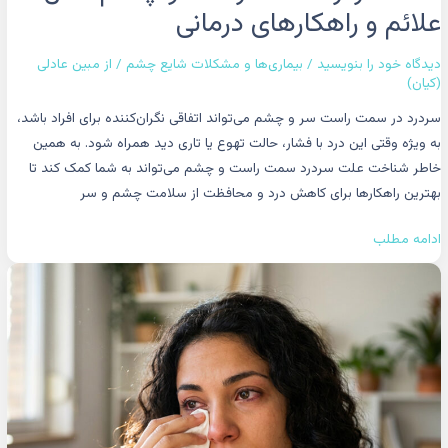
علائم و راهکارهای درمانی
دیدگاه‌ خود را بنویسید
/
بیماری‌ها و مشکلات شایع چشم
/ از
مبین عادلی
(کیان)
سردرد در سمت راست سر و چشم می‌تواند اتفاقی نگران‌کننده برای افراد باشد،
به ویژه وقتی این درد با فشار، حالت تهوع یا تاری دید همراه شود. به همین
خاطر شناخت علت سردرد سمت راست و چشم می‌تواند به شما کمک کند تا
بهترین راهکارها برای کاهش درد و محافظت از سلامت چشم و سر
ادامه مطلب
آلرژی
چشم:
علت،
علائم
و
روش‌های
درمان