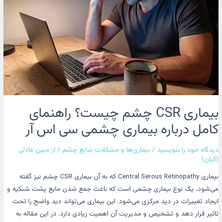
کامل
درباره
بیماری
چشمی
سی
اس
آر
بیماری CSR چشم چیست؟ راهنمای
کامل درباره بیماری چشمی سی اس آر
دیدگاه‌ خود را بنویسید
/
بیماری‌ها و مشکلات شایع چشم
/ از
مبین عادلی
(کیان)
بیماری Central Serous Retinopathy که به آن بیماری CSR چشم نیز گفته
می‌شود، یک نوع بیماری چشمی است که باعث جمع شدن مایع پشت شبکیه و
ایجاد تغییرات در دید مرکزی می‌شود. این بیماری می‌تواند دید واضح را تحت
تاثیر قرار دهد و تشخیص و مدیریت آن اهمیت زیادی دارد. در این مقاله به