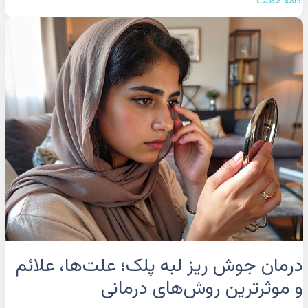
ادامه مطلب
درمان
جوش
ریز
لبه
پلک؛
علت‌ها،
علائم
و
موثرترین
روش‌های
درمانی
درمان جوش ریز لبه پلک؛ علت‌ها، علائم
و موثرترین روش‌های درمانی