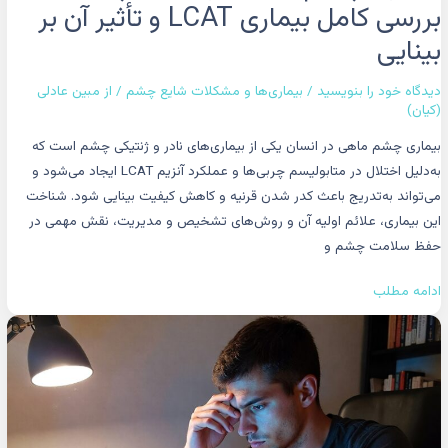
بررسی کامل بیماری LCAT و تأثیر آن بر
بینایی
دیدگاه‌ خود را بنویسید
/
بیماری‌ها و مشکلات شایع چشم
/ از
مبین عادلی
(کیان)
بیماری چشم ماهی در انسان یکی از بیماری‌های نادر و ژنتیکی چشم است که
به‌دلیل اختلال در متابولیسم چربی‌ها و عملکرد آنزیم LCAT ایجاد می‌شود و
می‌تواند به‌تدریج باعث کدر شدن قرنیه و کاهش کیفیت بینایی شود. شناخت
این بیماری، علائم اولیه آن و روش‌های تشخیص و مدیریت، نقش مهمی در
حفظ سلامت چشم و
ادامه مطلب
بیماری
CSR
چشم
چیست؟
راهنمای