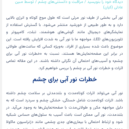
دیدگاه‌ خود را بنویسید
/
مراقبت و دانستنی‌های چشم
/ توسط
مبین
عادلی (کیان)
نور آبی بخشی از طیف نور مرئی است که طول موج کوتاه و انرژی بالایی
دارد و به طور طبیعی از خورشید منتشر می‌شود. با گسترش استفاده از
نمایشگرهای دیجیتال مانند گوشی‌های هوشمند، تبلت، کامپیوتر و
تلویزیون‌های LED، مواجهه ما با نور آبی به شدت افزایش یافته است. این
موضوع باعث شده بسیاری از افراد، به‌ویژه کسانی که ساعت‌های طولانی
در برابر این صفحه‌نمایش‌ها هستند، نسبت به «خطرات نور آبی برای
چشم» و آسیب‌های احتمالی آن نگرانی داشته باشند. در این مقاله تمامی
اثرات و خطرات نور آبی بر چشم را بررسی خواهیم کرد.
خطرات نور آبی برای چشم
نور آبی می‌تواند اثرات کوتاه‌مدت و بلندمدتی بر سلامت چشم داشته
باشد. اثرات کوتاه‌مدت شامل خستگی، خشکی چشم و سردرد است که به
دلیل مواجهه مکرر و طولانی‌مدت با صفحه‌نمایش‌ها به وجود می‌آید. در
بلندمدت، نور آبی ممکن است باعث آسیب به سلول‌های حساس شبکیه
شود و ارتباط احتمالی با بیماری‌های جدی چشمی مانند دژنراسیون ماکولا