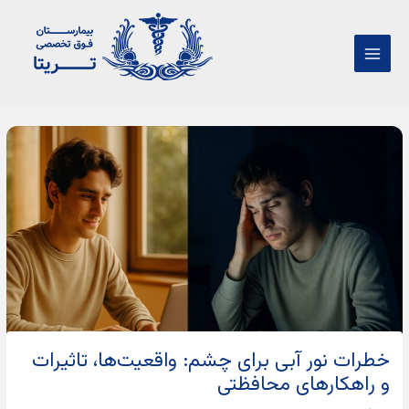
فتن
Main
ه
Menu
حتوا
پیمایش
نوشته‌ها
خطرات نور آبی برای چشم: واقعیت‌ها، تاثیرات
و راهکارهای محافظتی