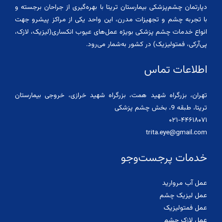
دپارتمان چشم‌پزشکی بیمارستان تریتا با بهره‌گیری از جراحان برجسته و
با تجربه چشم و تجهیزات مدرن، این واحد یکی از مراکز پیشرو جهت
انواع خدمات چشم پزشکی بویژه عمل‌های عیوب انکساری(لیزیک، لازک،
پی‌آرکی، فمتولیزیک) در کشور به‌شمار می‌رود.
اطلاعات تماس
تهران، بزرگراه شهید همت، بزرگراه شهید خرازی، خروجی بیمارستان
تریتا، طبقه 9، بخش چشم پزشکی
۰۲۱-۴۴۶۱۸۰۷۱
trita.eye@gmail.com
خدمات پرجست‌وجو
عمل آب مروارید
عمل لیزیک چشم
عمل فمتولیزیک
عمل لازک چشم