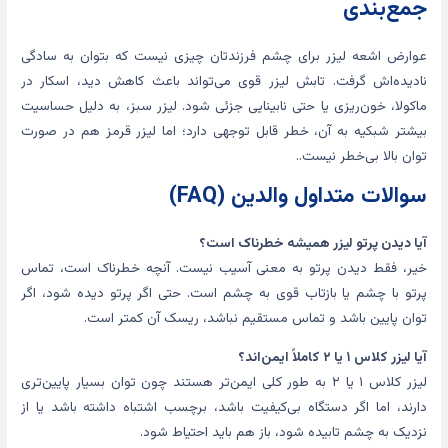
جمع‌بندی
عوارض اشعه لیزر برای چشم فرزندتان چیزی نیست که بتوان به سادگی
نادیده‌اش گرفت. تابش لیزر قوی می‌تواند باعث کاهش دید، اسکار در
ماکولا، خون‌ریزی یا حتی نابینایی جزئی شود. لیزر سبز، به دلیل حساسیت
بیشتر شبکیه به آن، خطر قابل توجهی دارد؛ اما لیزر قرمز هم در صورت
توان بالا بی‌خطر نیست..
سوالات متداول والدین (FAQ)
آیا دیدن پرتو لیزر همیشه خطرناک است؟
خیر، فقط دیدن پرتو به معنی آسیب نیست. آنچه خطرناک است، تماس
پرتو با چشم یا بازتاب قوی به چشم است. حتی اگر پرتو دیده شود، اگر
توان پایین باشد و تماس مستقیم نباشد، ریسک آن کمتر است.
آیا لیزر کلاس ۱ یا ۲ کاملاً ایمن‌اند؟
لیزر کلاس ۱ یا ۲ به طور کلی ایمن‌تر هستند چون توان بسیار پایین‌تری
دارند، اما اگر دستگاه بی‌کیفیت باشد، برچسب اشتباه داشته باشد یا از
نزدیک به چشم تابیده شود، باز هم باید احتیاط شود.