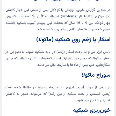
در چندین گزارش بالینی، نوزادان یا کودکان پس از تابش لیزر دچار کاهش
دید مرکزی یا نقاط تار (scotoma) شده‌اند. مثلاً در یک مطالعه که روی
چهار کودک بین 9 تا 16 سال که به‌علت لیزر پوینتر آسیب شبکیه داشتند
انجام شده بود، «کاهش دائمی بینایی» مشاهده شد.
اسکار یا زخم روی شبکیه (ماکولا)
تابش لیزر می‌تواند باعث اسکار (زخم) در لایه شبکیه شود، به‌خصوص در
بخش ماکولا که محل دید دقیق‌تر است. تحقیقات نشان داده‌اند که چنین
اسکارهایی حتی پس از ماه‌ها یا سال‌ها باقی می‌مانند.
سوراخ ماکولا
در برخی از موارد آسیب لیزری باعث ایجاد سوراخ در ماکولا شده‌ است
(یعنی قسمتی از بافت شبکیه از بین رفته) که می‌تواند منجر به کاهش
شدید و دائمی دید شود.
خون‌ریزی شبکیه