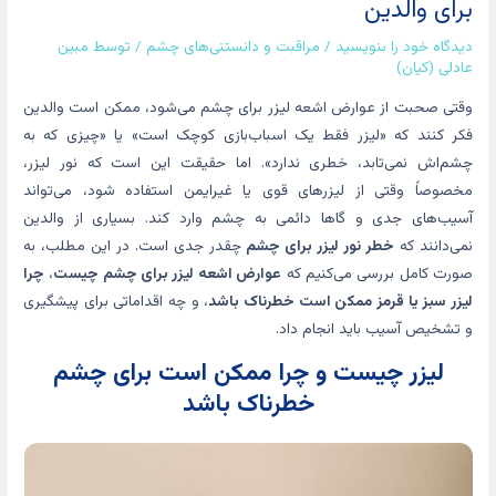
برای والدین
دیدگاه‌ خود را بنویسید
/
مراقبت و دانستنی‌های چشم
/ توسط
مبین
عادلی (کیان)
وقتی صحبت از عوارض اشعه لیزر برای چشم می‌شود، ممکن است والدین
فکر کنند که «لیزر فقط یک اسباب‌بازی کوچک است» یا «چیزی که به
چشم‌اش نمی‌تابد، خطری ندارد». اما حقیقت این است که نور لیزر،
مخصوصاً وقتی از لیزرهای قوی یا غیرایمن استفاده شود، می‌تواند
آسیب‌های جدی و گاها دائمی به چشم وارد کند. بسیاری از والدین
نمی‌دانند که
خطر نور لیزر برای چشم
چقدر جدی است. در این مطلب، به
صورت کامل بررسی می‌کنیم که
عوارض اشعه لیزر برای چشم چیست
،
چرا
لیزر سبز یا قرمز ممکن است خطرناک باشد
، و چه اقداماتی برای پیشگیری
و تشخیص آسیب باید انجام داد.
لیزر چیست و چرا ممکن است برای چشم
خطرناک باشد