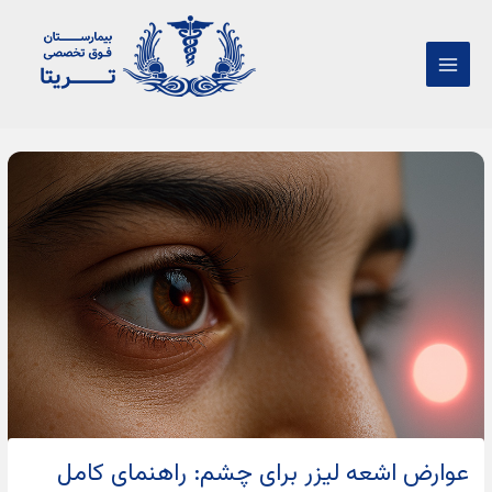
فتن
Main
ه
Menu
حتوا
پیمایش
نوشته‌ها
عوارض اشعه لیزر برای چشم: راهنمای کامل