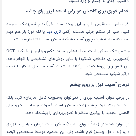
تا آسیب جدی به چشم او وارد نشود.
اقدام فوری برای کاهش عوارض اشعه لیزر برای چشم
اگر تماس مستقیمی با پرتو لیزر بوده است، فوراً به چشم‌پزشک مراجعه
کنید. حتی اگر علائم جزئی هستند (کمی
تاری دید
یا لکه نور) باز هم مهم
است که معاینه شود، چون آسیب شبکیه ممکن است ابتدا ظریف باشد.
چشم‌پزشک ممکن است معاینه‌هایی مانند عکس‌برداری از شبکیه، OCT
(تصویربرداری مقطعی شبکیه) یا سایر روش‌های تشخیصی را انجام دهد.
این تصویربرداری‌ها کمک می‌کنند تا شدت آسیب، محل اسکار یا ناحیه
درگیر شبکیه مشخص شود.
درمان آسیب لیزر بر روی چشم
در برخی موارد آسیب لیزری را نمی‌توان به‌صورت کامل «درمان» کرد، بلکه
باید مدیریت کرد. چشم‌پزشک ممکن است قطره‌های خاص، دارو برای
کاهش التهاب، یا پیگیری منظم با تصویربرداری را پیشنهاد دهد.
در موارد شدیدتر (مثلاً سوراخ ماکولا) ممکن است درمان جراحی یا تزریق
دارو (به داخل چشم) لازم باشد، ولی این تصمیم توسط متخصص گرفته