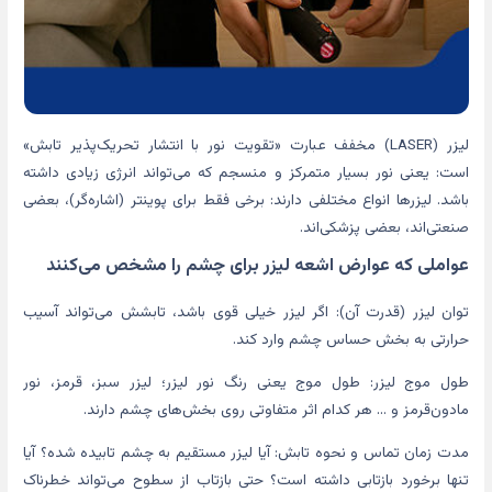
لیزر (LASER) مخفف عبارت «تقویت نور با انتشار تحریک‌پذیر تابش»
است: یعنی نور بسیار متمرکز و منسجم که می‌تواند انرژی زیادی داشته
باشد. لیزرها انواع مختلفی دارند: برخی فقط برای پوینتر (اشاره‌گر)، بعضی
صنعتی‌اند، بعضی پزشکی‌اند.
عواملی که عوارض اشعه لیزر برای چشم را مشخص می‌کنند
توان لیزر (قدرت آن): اگر لیزر خیلی قوی باشد، تابشش می‌تواند آسیب
حرارتی به بخش حساس چشم وارد کند.
طول موج لیزر: طول موج یعنی رنگ نور لیزر؛ لیزر سبز، قرمز، نور
مادون‌قرمز و … هر کدام اثر متفاوتی روی ‌بخش‌های چشم دارند.
مدت زمان تماس و نحوه تابش: آیا لیزر مستقیم به چشم تابیده شده؟ آیا
تنها برخورد بازتابی داشته است؟ حتی بازتاب از سطوح می‌تواند خطرناک