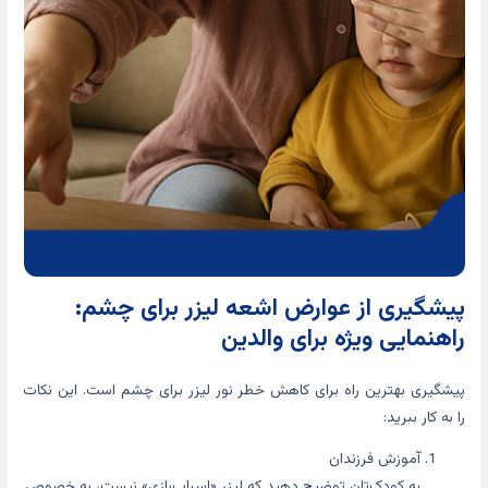
پیشگیری از عوارض اشعه لیزر برای چشم:
راهنمایی ویژه برای والدین
پیشگیری بهترین راه برای کاهش خطر نور لیزر برای چشم است. این نکات
را به کار ببرید:
آموزش فرزندان
به کودک‌تان توضیح دهید که لیزر «اسباب‌بازی» نیست، به خصوص