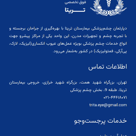
دپارتمان چشم‌پزشکی بیمارستان تریتا با بهره‌گیری از جراحان برجسته و
با تجربه چشم و تجهیزات مدرن، این واحد یکی از مراکز پیشرو جهت
انواع خدمات چشم پزشکی بویژه عمل‌های عیوب انکساری(لیزیک، لازک،
پی‌آرکی، فمتولیزیک) در کشور به‌شمار می‌رود.
اطلاعات تماس
تهران، بزرگراه شهید همت، بزرگراه شهید خرازی، خروجی بیمارستان
تریتا، طبقه 9، بخش چشم پزشکی
۰۲۱-۴۴۶۱۸۰۷۱
trita.eye@gmail.com
خدمات پرجست‌وجو