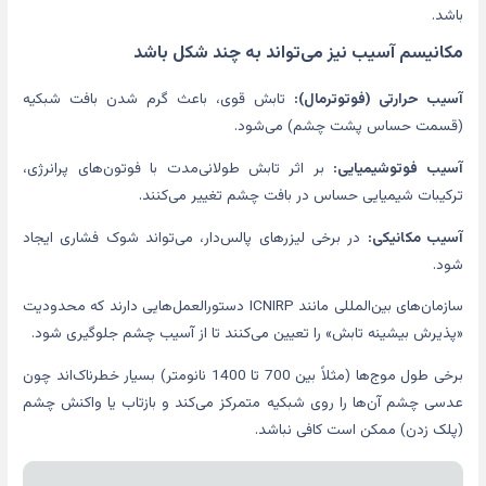
باشد.
مکانیسم آسیب نیز می‌تواند به چند شکل باشد
آسیب حرارتی (فوتوترمال):
تابش قوی، باعث گرم شدن بافت شبکیه
(قسمت حساس پشت چشم) می‌شود.
آسیب فوتوشیمیایی:
بر اثر تابش طولانی‌مدت با فوتون‌های پرانرژی،
ترکیبات شیمیایی حساس در بافت چشم تغییر می‌کنند.
آسیب مکانیکی:
در برخی لیزرهای پالس‌دار، می‌تواند شوک فشاری ایجاد
شود.
سازمان‌های بین‌المللی مانند ICNIRP دستورالعمل‌هایی دارند که محدودیت
«پذیرش بیشینه تابش» را تعیین می‌کنند تا از آسیب چشم جلوگیری شود.
برخی طول موج‌ها (مثلاً بین 700 تا 1400 نانومتر) بسیار خطرناک‌اند چون
عدسی چشم آن‌ها را روی شبکیه متمرکز می‌کند و بازتاب یا واکنش چشم
(پلک زدن) ممکن است کافی نباشد.