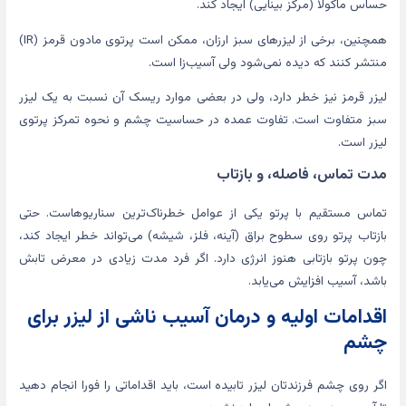
حساس ماکولا (مرکز بینایی) ایجاد کند.
همچنین، برخی از لیزرهای سبز ارزان، ممکن است پرتوی مادون قرمز (IR)‌
منتشر کنند که دیده نمی‌شود ولی آسیب‌زا است.
لیزر قرمز نیز خطر دارد، ولی در بعضی موارد ریسک‌ آن نسبت به یک لیزر
سبز متفاوت است. تفاوت عمده در حساسیت چشم و نحوه تمرکز پرتوی
لیزر است.
مدت تماس، فاصله، و بازتاب
تماس مستقیم با پرتو یکی از عوامل خطرناک‌ترین سناریوهاست. حتی
بازتاب پرتو روی سطوح براق (آینه، فلز، شیشه) می‌تواند خطر ایجاد کند،
چون پرتو بازتابی هنوز انرژی دارد. اگر فرد مدت زیادی در معرض تابش
باشد، آسیب افزایش می‌یابد.
اقدامات اولیه و درمان آسیب ناشی از لیزر برای
چشم
اگر روی چشم فرزندتان لیزر تابیده است، باید اقداماتی را فورا انجام دهید