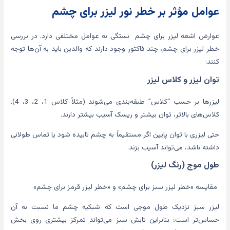
عوامل مؤثر بر خطر نور لیزر برای چشم
عوارض اشعه لیزر برای چشم بستگی به عوامل مختلفی دارد. در بررسی
خطر لیزر برای چشم، چند فاکتور وجود دارند که والدین باید به آن‌ها توجه
کنند:
توان لیزر و کلاس لیزر
لیزرها بر حسب “کلاس” طبقه‌بندی می‌شوند (مثلاً کلاس 1، 2، 3، 4).
کلاس‌های بالاتر، توان بیشتر و ریسک آسیب بیشتر دارند.
حتی لیزری با توان پایین اگر مستقیماً به چشم تابیده شود یا تماس طولانی
داشته باشد، می‌تواند آسیب بزند.
طول موج (رنگ لیزر)
مقایسه «خطر لیزر سبز برای چشم» و «خطر لیزر قرمز برای چشم»
لیزر سبز نزدیک طول موجی است که شبکیه چشم ما نسبت به آن
حساس‌تر است؛ بنابراین تابش سبز می‌تواند تمرکز بیشتری روی بخش